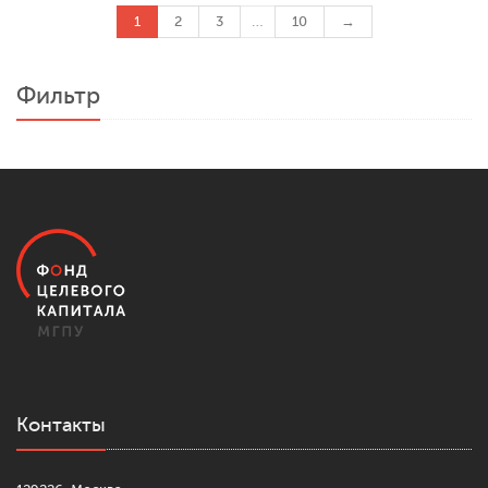
1
2
3
…
10
→
Фильтр
Контакты