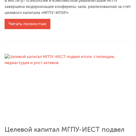
В институт психологии и комплексной реабилитации МГПУ
завершена модернизация конференц‑зала, реализованная за счёт
целевого капитала «МГПУ-ИПКР»
Читать полностью
Целевой капитал МГПУ-ИЕСТ подвел