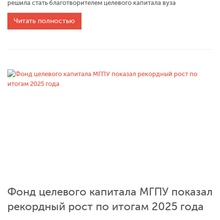
решила стать благотворителем целевого капитала вуза
Читать полностью
Фонд целевого капитала МГПУ показал
рекордный рост по итогам 2025 года