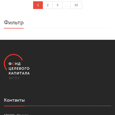
1
2
3
…
10
Фильтр
Контакты