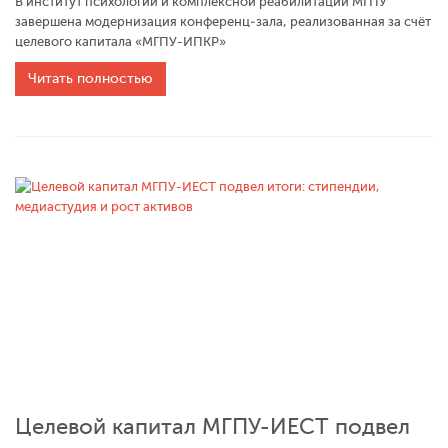
В институт психологии и комплексной реабилитации МГПУ
завершена модернизация конференц‑зала, реализованная за счёт
целевого капитала «МГПУ-ИПКР»
Читать полностью
Целевой капитал МГПУ-ИЕСТ подвел