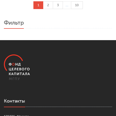
1
2
3
…
10
Фильтр
Контакты