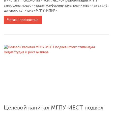
В институт психологии и комплексной реабилитации МГПУ
завершена модернизация конференц‑зала, реализованная за счёт
целевого капитала «МГПУ-ИПКР»
Читать полностью
Целевой капитал МГПУ-ИЕСТ подвел