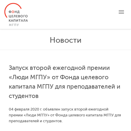
О ФОНДЕ
Новости
ЦЕЛЕВЫЕ КАПИТАЛЫ
ПРОЕКТЫ
НОВОСТИ
Запуск второй ежегодной премии
БЛАГОТВОРИТЕЛЬНОСТЬ
«Люди МГПУ» от Фонда целевого
КОНТАКТЫ
капитала МГПУ для преподавателей и
студентов
ЛИЧНЫЙ КАБИНЕТ
04 февраля 2020 г. объявлен запуск второй ежегодной
премии «Люди МГПУ» от Фонда целевого капитала МГПУ для
преподавателей и студентов.