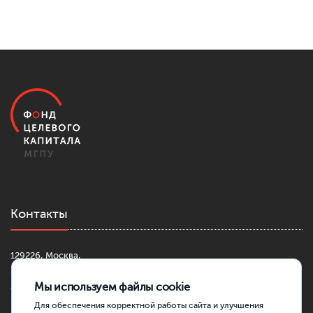
Контакты
129226, Москва,
2-й Сельскохозяйственный проезд, д. 4, к. 1
Мы используем файлы cookie
+7 (499) 181-42-30
fond@mgpu.ru
Для обеспечения корректной работы сайта и улучшения