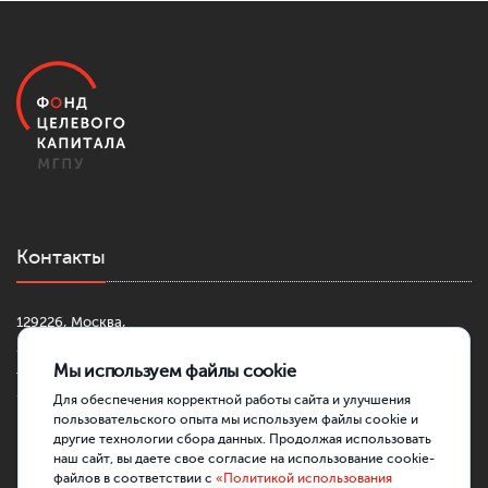
Контакты
129226, Москва,
2-й Сельскохозяйственный проезд, д. 4, к. 1
Мы используем файлы cookie
+7 (499) 181-42-30
fond@mgpu.ru
Для обеспечения корректной работы сайта и улучшения
пользовательского опыта мы используем файлы cookie и
другие технологии сбора данных. Продолжая использовать
наш сайт, вы даете свое согласие на использование cookie-
файлов в соответствии с
«Политикой использования