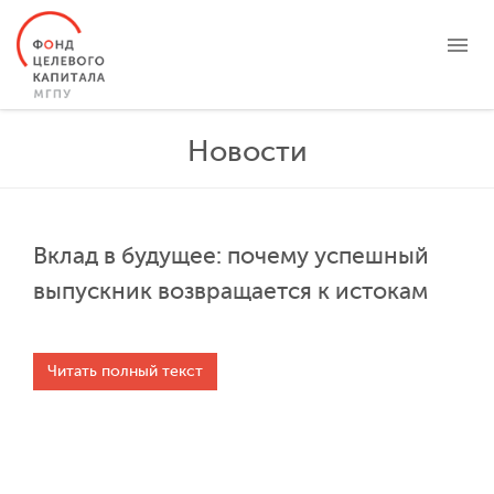
О ФОНДЕ
Новости
ЦЕЛЕВЫЕ КАПИТАЛЫ
ПРОЕКТЫ
НОВОСТИ
Вклад в будущее: почему успешный
БЛАГОТВОРИТЕЛЬНОСТЬ
выпускник возвращается к истокам
КОНТАКТЫ
ЛИЧНЫЙ КАБИНЕТ
Читать полный текст