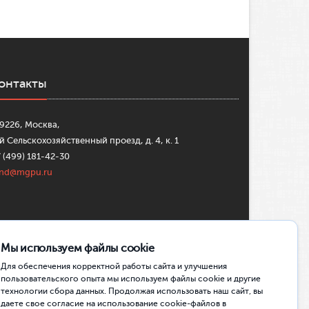
онтакты
9226, Москва,
й Сельскохозяйственный проезд, д. 4, к. 1
 (499) 181-42-30
ond@mgpu.ru
Мы используем файлы cookie
сональных данных
|
Согласие на обработку
Для обеспечения корректной работы сайта и улучшения
пользовательского опыта мы используем файлы cookie и другие
технологии сбора данных. Продолжая использовать наш сайт, вы
даете свое согласие на использование cookie-файлов в