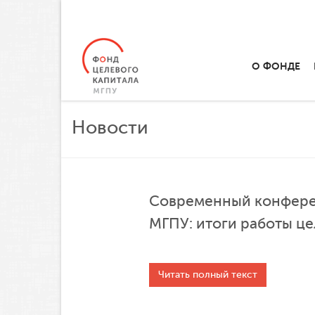
О ФОНДЕ
Новости
Современный конферен
МГПУ: итоги работы ц
Читать полный текст