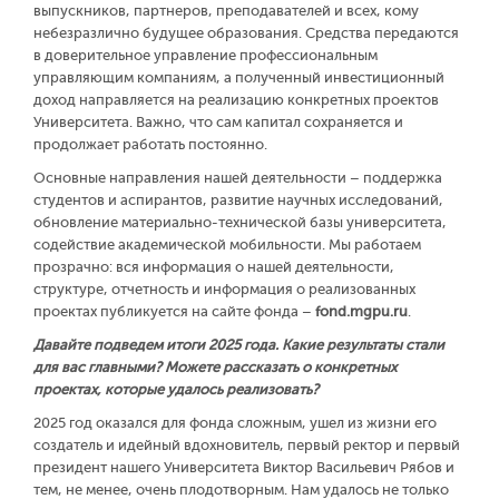
выпускников, партнеров, преподавателей и всех, кому
небезразлично будущее образования. Средства передаются
в доверительное управление профессиональным
управляющим компаниям, а полученный инвестиционный
доход направляется на реализацию конкретных проектов
Университета. Важно, что сам капитал сохраняется и
продолжает работать постоянно.
Основные направления нашей деятельности – поддержка
студентов и аспирантов, развитие научных исследований,
обновление материально-технической базы университета,
содействие академической мобильности. Мы работаем
прозрачно: вся информация о нашей деятельности,
структуре, отчетность и информация о реализованных
проектах публикуется на сайте фонда –
fond.mgpu.ru
.
Давайте подведем итоги 2025 года. Какие результаты стали
для вас главными? Можете рассказать о конкретных
проектах, которые удалось реализовать?
2025 год оказался для фонда сложным, ушел из жизни его
создатель и идейный вдохновитель, первый ректор и первый
президент нашего Университета Виктор Васильевич Рябов и
тем, не менее, очень плодотворным. Нам удалось не только