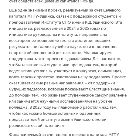
счет средств всех целевых капиталов Фонда.
Еще один значимый проект, реализуемый за счет целевого
капитала МГПУ-Ушинка, связан с поддержкой студентов и
преподавателей Института СПО имени К.Д. Ушинского. Эта
инициатива, реализованная в 2024 и 2025 годах по
инициативе руководства института, направлена на
всестороннее поощрение тех, кто достигает высоких
результатов не только в учебе и науке, но и в творчестве,
спорте и общественной деятельности. Мы планируем
поддерживать этот проект и в дальнейшем. Для нас важно,
чтобы талантливый студент или преподаватель, который
ведет активную жизнь, участвует в конкурсах, олимпиадах,
волонтерских проектах, чувствовал нашу поддержку. Проект
охватывает самые разные направления – от поддержки
будущих педагогов, которые показывают блестящие знания,
до помощи тем, кто развивает студенческое самоуправление
или занимается научными исследованиями на уровне
колледжа. В 2025 году мы планомерно работали над тем,
чтобы как можно больше активных и одаренных
представителей института имени Ушинского могли
реализовать свой потенциал.
Финансируемый за счет средств целевого капитала МГПУ-