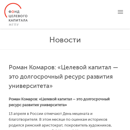
О ФОНДЕ
Новости
ЦЕЛЕВЫЕ КАПИТАЛЫ
ПРОЕКТЫ
НОВОСТИ
Роман Комаров: «Целевой капитал —
БЛАГОТВОРИТЕЛЬНОСТЬ
это долгосрочный ресурс развития
КОНТАКТЫ
университета»
ЛИЧНЫЙ КАБИНЕТ
Роман Комаров: «Целевой капитал – это долгосрочный
ресурс развития университета»
13 апреля в России отмечают День мецената и
благотворителя. В этом месяце по оценкам историков
родился римский аристократ, покровитель художников,