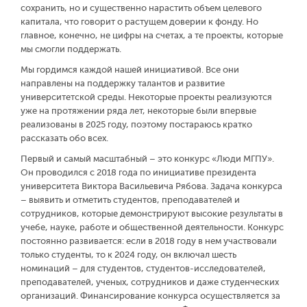
сохранить, но и существенно нарастить объем целевого
капитала, что говорит о растущем доверии к фонду. Но
главное, конечно, не цифры на счетах, а те проекты, которые
мы смогли поддержать.
Мы гордимся каждой нашей инициативой. Все они
направлены на поддержку талантов и развитие
университетской среды. Некоторые проекты реализуются
уже на протяжении ряда лет, некоторые были впервые
реализованы в 2025 году, поэтому постараюсь кратко
рассказать обо всех.
Первый и самый масштабный – это конкурс «Люди МГПУ».
Он проводился с 2018 года по инициативе президента
университета Виктора Васильевича Рябова. Задача конкурса
– выявить и отметить студентов, преподавателей и
сотрудников, которые демонстрируют высокие результаты в
учебе, науке, работе и общественной деятельности. Конкурс
постоянно развивается: если в 2018 году в нем участвовали
только студенты, то к 2024 году, он включал шесть
номинаций – для студентов, студентов-исследователей,
преподавателей, ученых, сотрудников и даже студенческих
организаций. Финансирование конкурса осуществляется за