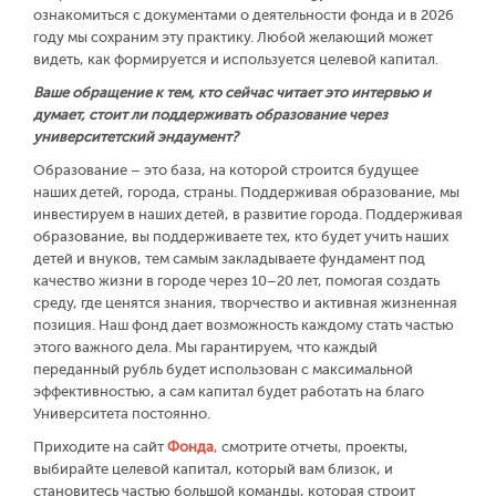
ознакомиться с документами о деятельности фонда и в 2026
году мы сохраним эту практику. Любой желающий может
видеть, как формируется и используется целевой капитал.
Ваше обращение к тем, кто сейчас читает это интервью и
думает, стоит ли поддерживать образование через
университетский эндаумент?
Образование – это база, на которой строится будущее
наших детей, города, страны. Поддерживая образование, мы
инвестируем в наших детей, в развитие города. Поддерживая
образование, вы поддерживаете тех, кто будет учить наших
детей и внуков, тем самым закладываете фундамент под
качество жизни в городе через 10–20 лет, помогая создать
среду, где ценятся знания, творчество и активная жизненная
позиция. Наш фонд дает возможность каждому стать частью
этого важного дела. Мы гарантируем, что каждый
переданный рубль будет использован с максимальной
эффективностью, а сам капитал будет работать на благо
Университета постоянно.
Приходите на сайт
Фонда
, смотрите отчеты, проекты,
выбирайте целевой капитал, который вам близок, и
становитесь частью большой команды, которая строит