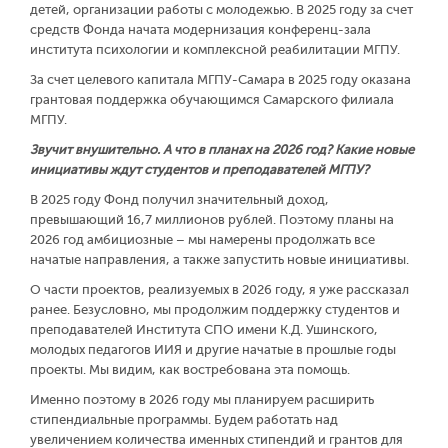
детей, организации работы с молодежью. В 2025 году за счет
средств Фонда начата модернизация конференц-зала
института психологии и комплексной реабилитации МГПУ.
За счет целевого капитала МГПУ-Самара в 2025 году оказана
грантовая поддержка обучающимся Самарского филиала
МГПУ.
Звучит внушительно. А что в планах на 2026 год? Какие новые
инициативы ждут студентов и преподавателей МГПУ?
В 2025 году Фонд получил значительный доход,
превышающий 16,7 миллионов рублей. Поэтому планы на
2026 год амбициозные – мы намерены продолжать все
начатые направления, а также запустить новые инициативы.
О части проектов, реализуемых в 2026 году, я уже рассказал
ранее. Безусловно, мы продолжим поддержку студентов и
преподавателей Института СПО имени К.Д. Ушинского,
молодых педагогов ИИЯ и другие начатые в прошлые годы
проекты. Мы видим, как востребована эта помощь.
Именно поэтому в 2026 году мы планируем расширить
стипендиальные программы. Будем работать над
увеличением количества именных стипендий и грантов для