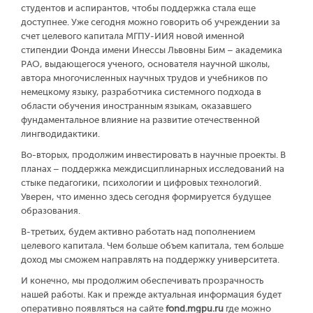
студентов и аспирантов, чтобы поддержка стала еще
доступнее. Уже сегодня можно говорить об учреждении за
счет целевого капитала МГПУ-ИИЯ новой именной
стипендии Фонда имени Инессы Львовны Бим – академика
РАО, выдающегося ученого, основателя научной школы,
автора многочисленных научных трудов и учебников по
немецкому языку, разработчика системного подхода в
области обучения иностранным языкам, оказавшего
фундаментальное влияние на развитие отечественной
лингводидактики.
Во-вторых, продолжим инвестировать в научные проекты. В
планах – поддержка междисциплинарных исследований на
стыке педагогики, психологии и цифровых технологий.
Уверен, что именно здесь сегодня формируется будущее
образования.
В-третьих, будем активно работать над пополнением
целевого капитала. Чем больше объем капитала, тем больше
доход мы сможем направлять на поддержку университета.
И конечно, мы продолжим обеспечивать прозрачность
нашей работы. Как и прежде актуальная информация будет
оперативно появляться на сайте
fond.mgpu.ru
где можно