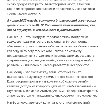
число продолжает расти. Благотворительность в России
становится профессиональнее и прозрачнее, и это главный
тренд нашего времени.
В конце 2025 года Вы возглавили Управляющий совет фонда
целевого капитала МГПУ. Расскажите нашим читателям, что
это за структура, в чем ее миссия и уникальность?
Наш Фонд – это инструмент долгосрочной поддержки
ведущего педагогического вуза страны. Миссия фонда –
обеспечить долгосрочное стабильное развитие Университета
как ведущего педагогического центра, помочь ему
привлекать лучших студентов и преподавателей, создавать
современные условия для учебы, научных исследований и
реализации инновационных образовательных проектов.
Наш фонд – это мост между теми, кто хочет менять
образование к лучшему, и теми, кто это делает ежедневно.
Если говорить простым языком: мы собираем «вечный»
капитал, доходы от которого идут на то, чтобы талантливым
студентам было легче учиться, ученым – совершать открытия,
а преподавателям – внедрять самые современные методики.
Мы формируем целевой капитал за счет пожертвований