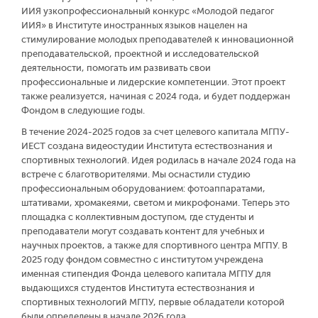
ИИЯ узкопрофессиональный конкурс «Молодой педагог
ИИЯ» в Институте иностранных языков нацелен на
стимулирование молодых преподавателей к инновационной
преподавательской, проектной и исследовательской
деятельности, помогать им развивать свои
профессиональные и лидерские компетенции. Этот проект
также реализуется, начиная с 2024 года, и будет поддержан
Фондом в следующие годы.
В течение 2024-2025 годов за счет целевого капитала МГПУ-
ИЕСТ создана видеостудии Института естествознания и
спортивных технологий. Идея родилась в начале 2024 года на
встрече с благотворителями. Мы оснастили студию
профессиональным оборудованием: фотоаппаратами,
штативами, хромакеями, светом и микрофонами. Теперь это
площадка с коллективным доступом, где студенты и
преподаватели могут создавать контент для учебных и
научных проектов, а также для спортивного центра МГПУ. В
2025 году фондом совместно с институтом учреждена
именная стипендия Фонда целевого капитала МГПУ для
выдающихся студентов Института естествознания и
спортивных технологий МГПУ, первые обладатели которой
были определены в начале 2026 года.