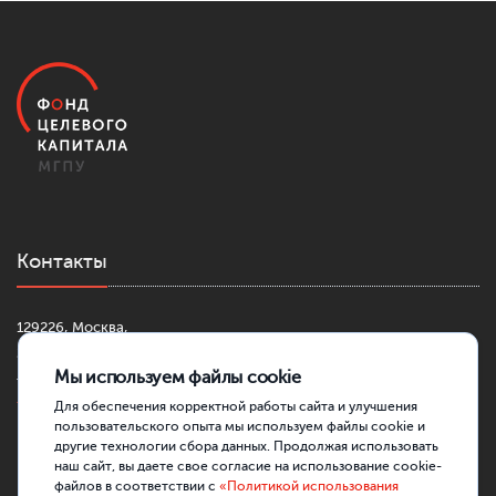
Контакты
129226, Москва,
2-й Сельскохозяйственный проезд, д. 4, к. 1
Мы используем файлы cookie
+7 (499) 181-42-30
fond@mgpu.ru
Для обеспечения корректной работы сайта и улучшения
пользовательского опыта мы используем файлы cookie и
другие технологии сбора данных. Продолжая использовать
наш сайт, вы даете свое согласие на использование cookie-
файлов в соответствии с
«Политикой использования