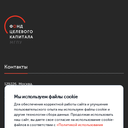
Контакты
129226, Москва,
2-й Сельскохозяйственный проезд, д. 4, к. 1
Мы используем файлы cookie
+7 (499) 181-42-30
fond@mgpu.ru
Для обеспечения корректной работы сайта и улучшения
пользовательского опыта мы используем файлы cookie и
другие технологии сбора данных. Продолжая использовать
наш сайт, вы даете свое согласие на использование cookie-
файлов в соответствии с
«Политикой использования