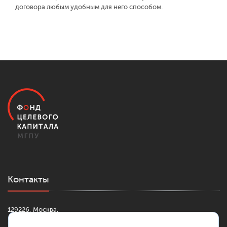
договора любым удобным для него способом.
Контакты
129226, Москва,
2-й Сельскохозяйственный проезд, д. 4, к. 1