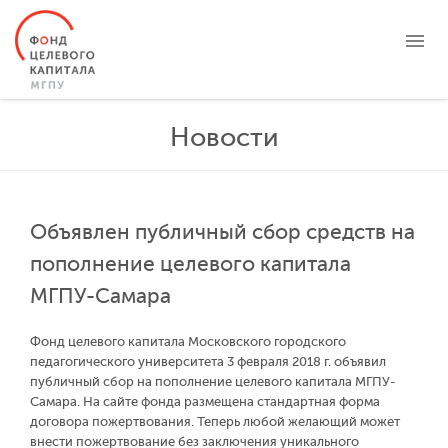
О ФОНДЕ
Новости
ЦЕЛЕВЫЕ КАПИТАЛЫ
ПРОЕКТЫ
НОВОСТИ
Объявлен публичный сбор средств на
БЛАГОТВОРИТЕЛЬНОСТЬ
пополнение целевого капитала
КОНТАКТЫ
МГПУ-Самара
ЛИЧНЫЙ КАБИНЕТ
Фонд целевого капитала Московского городского
педагогического университета 3 февраля 2018 г. объявил
публичный сбор на пополнение целевого капитала МГПУ-
Самара. На сайте фонда размещена стандартная форма
договора пожертвования. Теперь любой желающий может
внести пожертвование без заключения уникального