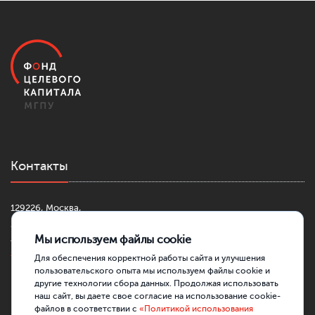
Контакты
129226, Москва,
2-й Сельскохозяйственный проезд, д. 4, к. 1
Мы используем файлы cookie
+7 (499) 181-42-30
fond@mgpu.ru
Для обеспечения корректной работы сайта и улучшения
пользовательского опыта мы используем файлы cookie и
другие технологии сбора данных. Продолжая использовать
наш сайт, вы даете свое согласие на использование cookie-
файлов в соответствии с
«Политикой использования