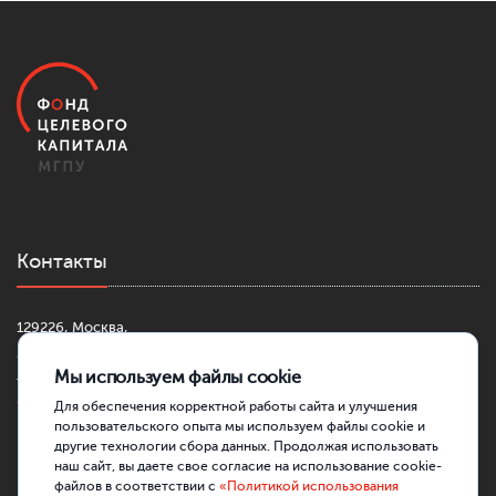
Контакты
129226, Москва,
2-й Сельскохозяйственный проезд, д. 4, к. 1
Мы используем файлы cookie
+7 (499) 181-42-30
fond@mgpu.ru
Для обеспечения корректной работы сайта и улучшения
пользовательского опыта мы используем файлы cookie и
другие технологии сбора данных. Продолжая использовать
наш сайт, вы даете свое согласие на использование cookie-
файлов в соответствии с
«Политикой использования