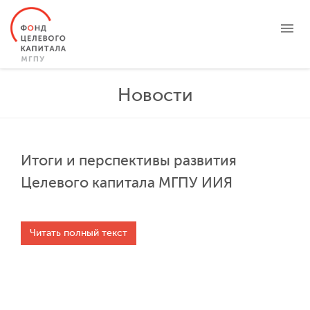
О ФОНДЕ
Новости
ЦЕЛЕВЫЕ КАПИТАЛЫ
ПРОЕКТЫ
НОВОСТИ
Итоги и перспективы развития
БЛАГОТВОРИТЕЛЬНОСТЬ
Целевого капитала МГПУ ИИЯ
КОНТАКТЫ
ЛИЧНЫЙ КАБИНЕТ
Читать полный текст