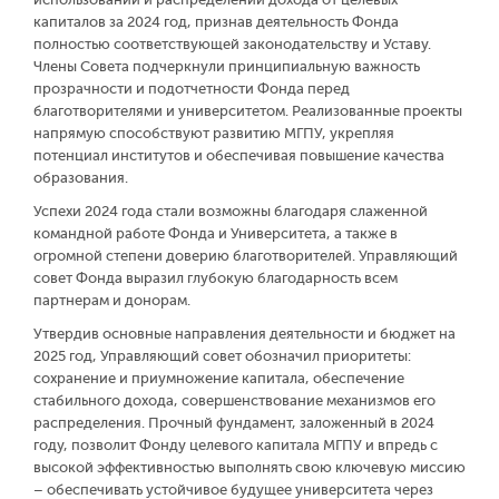
капиталов за 2024 год, признав деятельность Фонда
полностью соответствующей законодательству и Уставу.
Члены Совета подчеркнули принципиальную важность
прозрачности и подотчетности Фонда перед
благотворителями и университетом. Реализованные проекты
напрямую способствуют развитию МГПУ, укрепляя
потенциал институтов и обеспечивая повышение качества
образования.
Успехи 2024 года стали возможны благодаря слаженной
командной работе Фонда и Университета, а также в
огромной степени доверию благотворителей. Управляющий
совет Фонда выразил глубокую благодарность всем
партнерам и донорам.
Утвердив основные направления деятельности и бюджет на
2025 год, Управляющий совет обозначил приоритеты:
сохранение и приумножение капитала, обеспечение
стабильного дохода, совершенствование механизмов его
распределения. Прочный фундамент, заложенный в 2024
году, позволит Фонду целевого капитала МГПУ и впредь с
высокой эффективностью выполнять свою ключевую миссию
– обеспечивать устойчивое будущее университета через