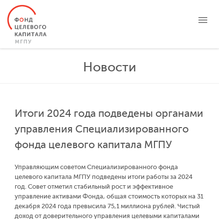
О ФОНДЕ
Новости
ЦЕЛЕВЫЕ КАПИТАЛЫ
ПРОЕКТЫ
НОВОСТИ
Итоги 2024 года подведены органами
БЛАГОТВОРИТЕЛЬНОСТЬ
управления Специализированного
КОНТАКТЫ
фонда целевого капитала МГПУ
ЛИЧНЫЙ КАБИНЕТ
Управляющим советом Специализированного фонда
целевого капитала МГПУ подведены итоги работы за 2024
год. Совет отметил стабильный рост и эффективное
управление активами Фонда, общая стоимость которых на 31
декабря 2024 года превысила 75,1 миллиона рублей. Чистый
доход от доверительного управления целевыми капиталами