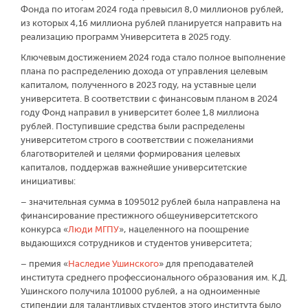
Фонда по итогам 2024 года превысил 8,0 миллионов рублей,
из которых 4,16 миллиона рублей планируется направить на
реализацию программ Университета в 2025 году.
Ключевым достижением 2024 года стало полное выполнение
плана по распределению дохода от управления целевым
капиталом, полученного в 2023 году, на уставные цели
университета. В соответствии с финансовым планом в 2024
году Фонд направил в университет более 1,8 миллиона
рублей. Поступившие средства были распределены
университетом строго в соответствии с пожеланиями
благотворителей и целями формирования целевых
капиталов, поддержав важнейшие университетские
инициативы:
– значительная сумма в 1 095 012 рублей была направлена на
финансирование престижного общеуниверситетского
конкурса «
Люди МГПУ
», нацеленного на поощрение
выдающихся сотрудников и студентов университета;
– премия «
Наследие Ушинского
» для преподавателей
института среднего профессионального образования им. К.Д.
Ушинского получила 101 000 рублей, а на одноименные
стипендии для талантливых студентов этого института было