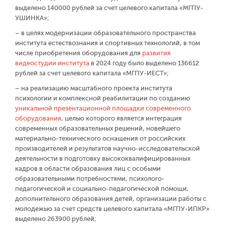
выделено 140 000 рублей за счет целевого капитала «МГПУ-
УШИНКА»;
– в целях модернизации образовательного пространства
института естествознания и спортивных технологий, в том
числе приобретения оборудования для
развития
видеостудии института
в 2024 году было выделено 136 612
рублей за счет целевого капитала «МГПУ-ИЕСТ»;
– на реализацию масштабного проекта института
психологии и комплексной реабилитации по созданию
уникальной презентационной площадки современного
оборудования
, целью которого является интеграция
современных образовательных решений, новейшего
материально-технического оснащения от российских
производителей и результатов научно-исследовательской
деятельности в подготовку высококвалифицированных
кадров в области образования лиц с особыми
образовательными потребностями, психолого-
педагогической и социально-педагогической помощи,
дополнительного образования детей, организации работы с
молодежью за счет средств целевого капитала «МГПУ-ИПКР»
выделено 263 900 рублей;